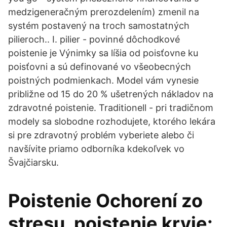
medzigeneračným prerozdelením) zmenil na
systém postavený na troch samostatných
pilieroch.. I. pilier - povinné dôchodkové
poistenie je Výnimky sa líšia od poisťovne ku
poisťovni a sú definované vo všeobecných
poistných podmienkach. Model vám vynesie
približne od 15 do 20 % ušetrených nákladov na
zdravotné poistenie. Traditionell - pri tradičnom
modely sa slobodne rozhodujete, ktorého lekára
si pre zdravotný problém vyberiete alebo či
navšívite priamo odborníka kdekoľvek vo
Švajčiarsku.
Poistenie Ochorení zo
stresu. poistenie kryje: