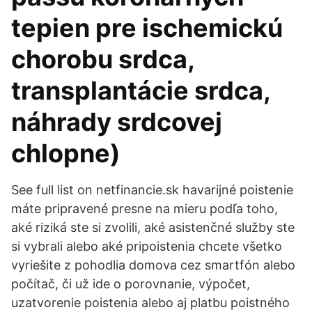
tepien pre ischemickú
chorobu srdca,
transplantácie srdca,
náhrady srdcovej
chlopne)
See full list on netfinancie.sk havarijné poistenie
máte pripravené presne na mieru podľa toho,
aké riziká ste si zvolili, aké asistenčné služby ste
si vybrali alebo aké pripoistenia chcete všetko
vyriešite z pohodlia domova cez smartfón alebo
počítač, či už ide o porovnanie, výpočet,
uzatvorenie poistenia alebo aj platbu poistného