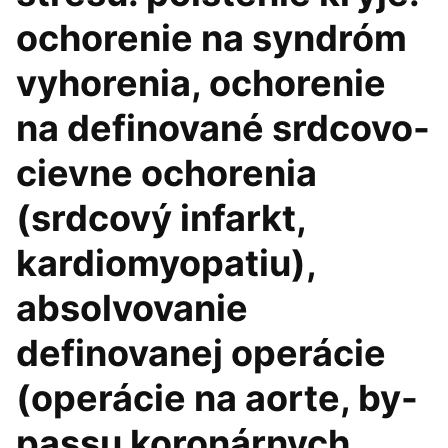
ochorenie na syndróm
vyhorenia, ochorenie
na definované srdcovo-
cievne ochorenia
(srdcový infarkt,
kardiomyopatiu),
absolvovanie
definovanej operácie
(operácie na aorte, by-
passu koronárnych