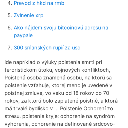
Prevod z hkd na rmb
Zvlnenie xrp
Ako nájdem svoju bitcoinovú adresu na
paypale
300 srílanských rupií za usd
ide napríklad o výluky poistenia smrti pri
teroristickom útoku, vojnových konfliktoch,
Poistená osoba znamená osobu, na ktorú sa
poistenie vzťahuje, ktorej meno je uvedené v
poistnej zmluve, vo veku od 18 rokov do 70
rokov, za ktorú bolo zaplatené poistné, a ktorá
má trvalé bydlisko v … Poistenie Ochorení zo
stresu. poistenie kryje: ochorenie na syndróm
vyhorenia, ochorenie na definované srdcovo-