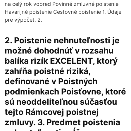
na celý rok vopred Povinné zmluvné poistenie
Havarijné poistenie Cestovné poistenie 1. Údaje
pre výpočet. 2.
2. Poistenie nehnuteľnosti je
možné dohodnúť v rozsahu
balíka rizík EXCELENT, ktorý
zahŕňa poistné riziká,
definované v Poistných
podmienkach Poisťovne, ktoré
sú neoddeliteľnou súčasťou
tejto Rámcovej poistnej
zmluvy. 3. Predmet poistenia