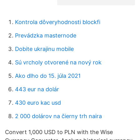
Kontrola dôveryhodnosti blockfi
Prevádzka masternode
Dobite ukrajinu mobile
Sú vrcholy otvorené na nový rok
Ako dlho do 15. júla 2021
443 eur na dolár
430 euro kac usd
2 000 dolárov na čierny trh naira
Convert 1,000 USD to PLN with the Wise