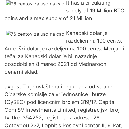
It has a circulating
supply of 19 Million BTC
coins and a max supply of 21 Million.
Kanadski dolar je
razdeljen na 100 cents.
Ameriški dolar je razdeljen na 100 cents. Menjalni
tečaj za Kanadski dolar je bil nazadnje
posodobljen 8 marec 2021 od Mednarodni
denarni sklad.
avgust To je оvlaštenа i reguliranа od strane
Ciparske komisije za vrijednosnice i burze
(CySEC) pod licencnim brojem 319/17. Capital
Com SV Investments Limited, registracijski broj
tvrtke: 354252, registrirana adresa: 28
Octovriou 237, Lophitis Poslovni centar II, 6. kat,