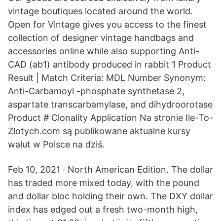
vintage boutiques located around the world.
Open for Vintage gives you access to the finest
collection of designer vintage handbags and
accessories online while also supporting Anti-
CAD (ab1) antibody produced in rabbit 1 Product
Result | Match Criteria: MDL Number Synonym:
Anti-Carbamoyl -phosphate synthetase 2,
aspartate transcarbamylase, and dihydroorotase
Product # Clonality Application Na stronie Ile-To-
Zlotych.com są publikowane aktualne kursy
walut w Polsce na dziś.
Feb 10, 2021 · North American Edition. The dollar
has traded more mixed today, with the pound
and dollar bloc holding their own. The DXY dollar
index has edged out a fresh two-month high,