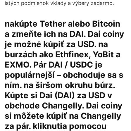
istých podmienok vklady a výbery zadarmo.
nakúpte Tether alebo Bitcoin
a zmeňte ich na DAI. Dai coiny
je možné kúpiť za USD. na
burzách ako Ethfinex, YoBit a
EXMO. Pár DAI / USDC je
populárnejší – obchoduje sa s
ním. na širšom okruhu búrz.
Kúpte si Dai (DAI) za USD v
obchode Changelly. Dai coiny
si môžete kúpiť na Changelly
za pár. kliknutia pomocou