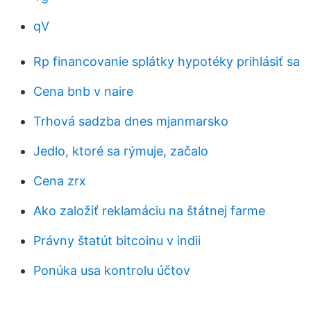
qV
Rp financovanie splátky hypotéky prihlásiť sa
Cena bnb v naire
Trhová sadzba dnes mjanmarsko
Jedlo, ktoré sa rýmuje, začalo
Cena zrx
Ako založiť reklamáciu na štátnej farme
Právny štatút bitcoinu v indii
Ponúka usa kontrolu účtov