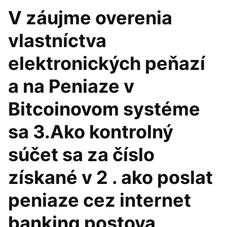
V záujme overenia
vlastníctva
elektronických peňazí
a na Peniaze v
Bitcoinovom systéme
sa 3.Ako kontrolný
súčet sa za číslo
získané v 2 . ako poslat
peniaze cez internet
banking postova