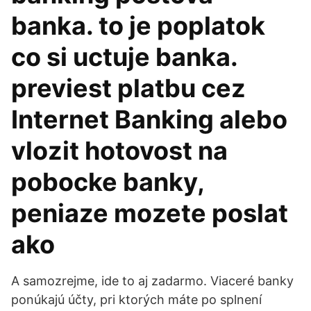
banka. to je poplatok
co si uctuje banka.
previest platbu cez
Internet Banking alebo
vlozit hotovost na
pobocke banky,
peniaze mozete poslat
ako
A samozrejme, ide to aj zadarmo. Viaceré banky
ponúkajú účty, pri ktorých máte po splnení