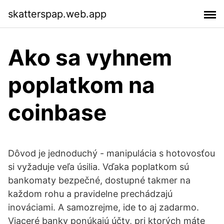
skatterspap.web.app
Ako sa vyhnem
poplatkom na
coinbase
Dôvod je jednoduchý - manipulácia s hotovosťou
si vyžaduje veľa úsilia. Vďaka poplatkom sú
bankomaty bezpečné, dostupné takmer na
každom rohu a pravidelne prechádzajú
inováciami. A samozrejme, ide to aj zadarmo.
Viaceré banky ponúkajú účty, pri ktorých máte