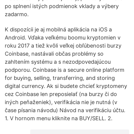
po splnení istých podmienok vklady a výbery
zadarmo.
K dispozícii je aj mobilná aplikácia na iOS a
Android. Vďaka veľkému boomu kryptomien v
roku 2017 a tiež kvôli veľkej obľúbenosti burzy
Coinbase, nastávali občas problémy so
zahltením systému a s nezodpovedajúcou
podporou. Coinbase is a secure online platform
for buying, selling, transferring, and storing
digital currency. Ak si budete chcieť kryptomeny
cez Coinbase len preposielať (na burzy či do
iných peňaženiek), verifikácia nie je nutná (v
čase písania návodu) Návod na verifikáciu účtu.
1. V hornom menu kliknite na BUY/SELL. 2.