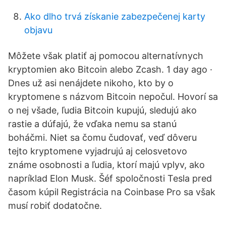
Ako dlho trvá získanie zabezpečenej karty
objavu
Môžete však platiť aj pomocou alternatívnych
kryptomien ako Bitcoin alebo Zcash. 1 day ago ·
Dnes už asi nenájdete nikoho, kto by o
kryptomene s názvom Bitcoin nepočul. Hovorí sa
o nej všade, ľudia Bitcoin kupujú, sledujú ako
rastie a dúfajú, že vďaka nemu sa stanú
boháčmi. Niet sa čomu čudovať, veď dôveru
tejto kryptomene vyjadrujú aj celosvetovo
známe osobnosti a ľudia, ktorí majú vplyv, ako
napríklad Elon Musk. Šéf spoločnosti Tesla pred
časom kúpil Registrácia na Coinbase Pro sa však
musí robiť dodatočne.