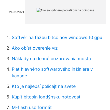
21.05.2021
Softvér na ťažbu bitcoinov windows 10 gpu
Ako obísť overenie víz
Náklady na denné pozorovania mosta
Plat hlavného softwarového inžiniera v
kanade
Kto je najlepší policajt na svete
Kúpiť bitcoin londýnsku hotovosť
M-flash usb formát