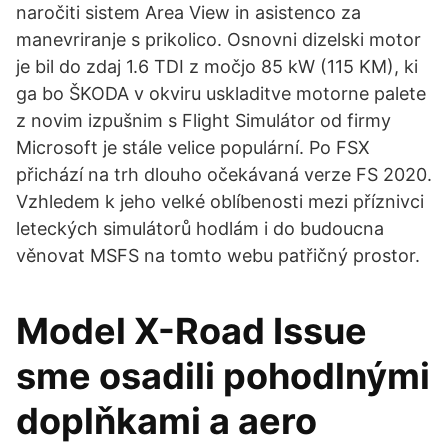
naročiti sistem Area View in asistenco za
manevriranje s prikolico. Osnovni dizelski motor
je bil do zdaj 1.6 TDI z močjo 85 kW (115 KM), ki
ga bo ŠKODA v okviru uskladitve motorne palete
z novim izpušnim s Flight Simulátor od firmy
Microsoft je stále velice populární. Po FSX
přichází na trh dlouho očekávaná verze FS 2020.
Vzhledem k jeho velké oblíbenosti mezi příznivci
leteckých simulátorů hodlám i do budoucna
věnovat MSFS na tomto webu patřičný prostor.
Model X-Road Issue
sme osadili pohodlnými
doplňkami a aero