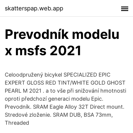
skatterspap.web.app
Prevodník modelu
x msfs 2021
Celoodpružený bicykel SPECIALIZED EPIC
EXPERT GLOSS RED TINT/WHITE GOLD GHOST
PEARL M 2021 . a to vše při snižování hmotnosti
oproti předchozí generaci modelu Epic.
Prevodník. SRAM Eagle Alloy 32T Direct mount.
Stredové zloženie. SRAM DUB, BSA 73mm,
Threaded