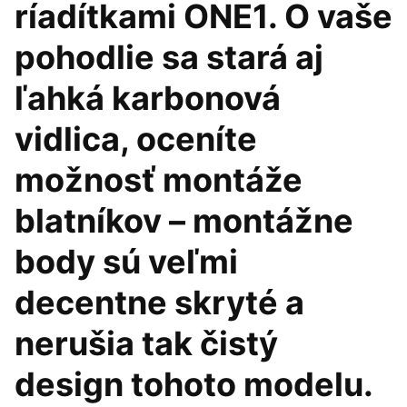
ríadítkami ONE1. O vaše
pohodlie sa stará aj
ľahká karbonová
vidlica, oceníte
možnosť montáže
blatníkov – montážne
body sú veľmi
decentne skryté a
nerušia tak čistý
design tohoto modelu.