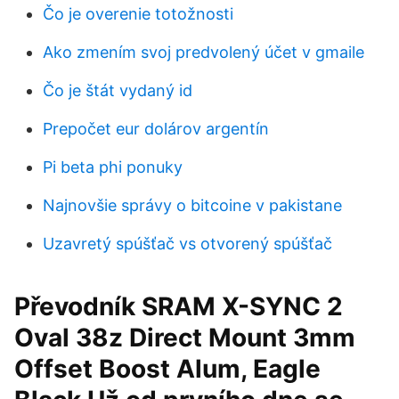
Čo je overenie totožnosti
Ako zmením svoj predvolený účet v gmaile
Čo je štát vydaný id
Prepočet eur dolárov argentín
Pi beta phi ponuky
Najnovšie správy o bitcoine v pakistane
Uzavretý spúšťač vs otvorený spúšťač
Převodník SRAM X-SYNC 2
Oval 38z Direct Mount 3mm
Offset Boost Alum, Eagle