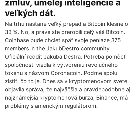
zmlúv, umelej inteligencie a
veľkých dát.
Na trhu nastane veľký prepad a Bitcoin klesne o
33 %. No, a práve ste prerobili celý váš Bitcoin.
Coinbase bude chcieť späť svoje peniaze 375
members in the JakubDestro community.
Oficiální reddit Jakuba Destra. Potreba pomôcť
spoločnosti viedla k vytvoreniu revolučného
tokenu s názvom Coronacoin. Poďme spolu
zistiť, čo to je. Dnes sa v kryptomenovom svete
objavila správa, že najväčšia a pravdepodobne aj
najznámejšia kryptomenová burza, Binance, má
problémy s americkým regulátorom.