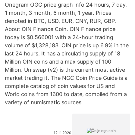
Onegram OGC price graph info 24 hours, 7 day,
1 month, 3 month, 6 month, 1 year. Prices
denoted in BTC, USD, EUR, CNY, RUR, GBP.
About OIN Finance Coin. OIN Finance price
today is $0.566001 with a 24-hour trading
volume of $1,328,183. OIN price is up 6.9% in the
last 24 hours. It has a circulating supply of 18
Million OIN coins and a max supply of 100
Million. Uniswap (v2) is the current most active
market trading it. The NGC Coin Price Guide is a
complete catalog of coin values for US and
World coins from 1600 to date, compiled from a
variety of numismatic sources.
12.11.2020