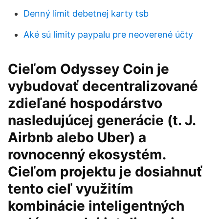
Denný limit debetnej karty tsb
Aké sú limity paypalu pre neoverené účty
Cieľom Odyssey Coin je
vybudovať decentralizované
zdieľané hospodárstvo
nasledujúcej generácie (t. J.
Airbnb alebo Uber) a
rovnocenný ekosystém.
Cieľom projektu je dosiahnuť
tento cieľ využitím
kombinácie inteligentných