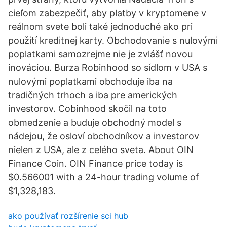
cieľom zabezpečiť, aby platby v kryptomene v
reálnom svete boli také jednoduché ako pri
použití kreditnej karty. Obchodovanie s nulovými
poplatkami samozrejme nie je zvlášť novou
inováciou. Burza Robinhood so sídlom v USA s
nulovými poplatkami obchoduje iba na
tradičných trhoch a iba pre amerických
investorov. Cobinhood skočil na toto
obmedzenie a buduje obchodný model s
nádejou, že osloví obchodníkov a investorov
nielen z USA, ale z celého sveta. About OIN
Finance Coin. OIN Finance price today is
$0.566001 with a 24-hour trading volume of
$1,328,183.
ako používať rozšírenie sci hub