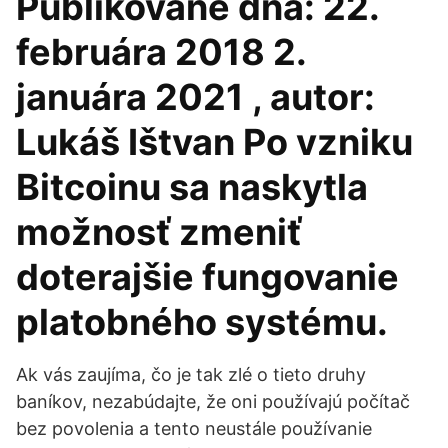
Publikované dňa: 22.
februára 2018 2.
januára 2021 , autor:
Lukáš Ištvan Po vzniku
Bitcoinu sa naskytla
možnosť zmeniť
doterajšie fungovanie
platobného systému.
Ak vás zaujíma, čo je tak zlé o tieto druhy
baníkov, nezabúdajte, že oni používajú počítač
bez povolenia a tento neustále používanie