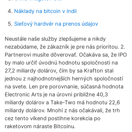
Náklady na bitcoin v indii
Sieťový hardvér na prenos údajov
Neustále naše služby zlepšujeme a nikdy
nezabúdame, že zákazník je pre nás prioritou. 2.
Partnerovi musíte dôverovať. Očakáva sa, že IPO
by malo určiť úvodnú hodnotu spoločnosti na
27,2 miliardy dolárov, čím by sa Krafton stal
jednou z najhodnotnejších herných spoločností
na svete. Len pre porovnanie, súčasná hodnota
Electronic Arts je na úrovni približne 40,3
miliardy dolárov a Take-Two má hodnotu 22,6
miliardy dolárov. Mnohí z nás očakávali, že trh
cez tento víkend postihne korekcia po
raketovom náraste Bitcoinu.