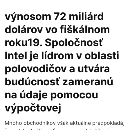
výnosom 72 miliárd
dolárov vo fiškálnom
roku19. Spoločnosť
Intel je lídrom v oblasti
polovodičov a utvára
budúcnosť zameranú
na údaje pomocou
výpočtovej
Mnoho obchodníkov však aktuálne predpokladá,