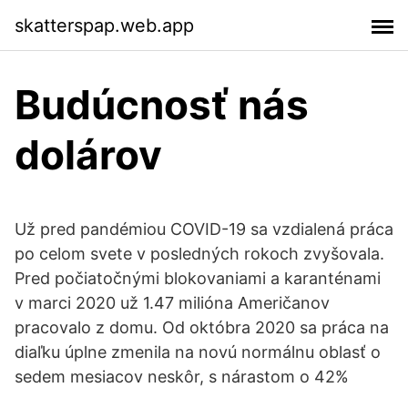
skatterspap.web.app
Budúcnosť nás
dolárov
Už pred pandémiou COVID-19 sa vzdialená práca
po celom svete v posledných rokoch zvyšovala.
Pred počiatočnými blokovaniami a karanténami
v marci 2020 už 1.47 milióna Američanov
pracovalo z domu. Od októbra 2020 sa práca na
diaľku úplne zmenila na novú normálnu oblasť o
sedem mesiacov neskôr, s nárastom o 42%