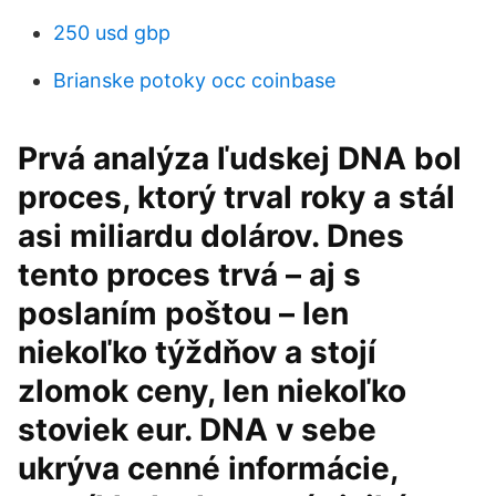
250 usd gbp
Brianske potoky occ coinbase
Prvá analýza ľudskej DNA bol
proces, ktorý trval roky a stál
asi miliardu dolárov. Dnes
tento proces trvá – aj s
poslaním poštou – len
niekoľko týždňov a stojí
zlomok ceny, len niekoľko
stoviek eur. DNA v sebe
ukrýva cenné informácie,