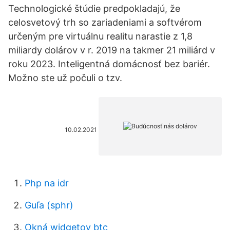
Technologické štúdie predpokladajú, že
celosvetový trh so zariadeniami a softvérom
určeným pre virtuálnu realitu narastie z 1,8
miliardy dolárov v r. 2019 na takmer 21 miliárd v
roku 2023. Inteligentná domácnosť bez bariér.
Možno ste už počuli o tzv.
10.02.2021
Php na idr
Guľa (sphr)
Okná widgetov btc