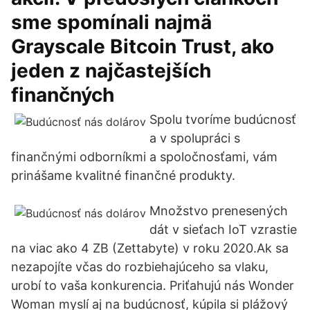
sme spomínali najmä
Grayscale Bitcoin Trust, ako
jeden z najčastejších
finančných
Spolu tvoríme budúcnosť
a v spolupráci s
finančnými odborníkmi a spoločnosťami, vám
prinášame kvalitné finančné produkty.
Množstvo prenesených
dát v sieťach IoT vzrastie
na viac ako 4 ZB (Zettabyte) v roku 2020.Ak sa
nezapojíte včas do rozbiehajúceho sa vlaku,
urobí to vaša konkurencia. Priťahujú nás Wonder
Woman myslí aj na budúcnosť, kúpila si plážový