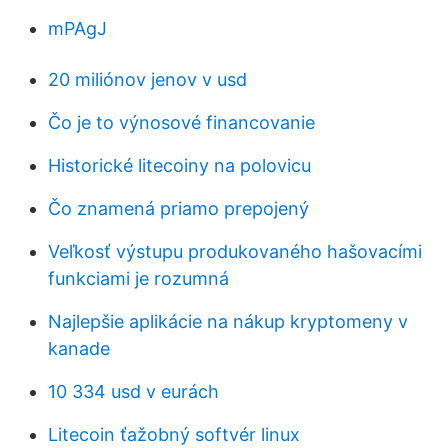
mPAgJ
20 miliónov jenov v usd
Čo je to výnosové financovanie
Historické litecoiny na polovicu
Čo znamená priamo prepojený
Veľkosť výstupu produkovaného hašovacími
funkciami je rozumná
Najlepšie aplikácie na nákup kryptomeny v
kanade
10 334 usd v eurách
Litecoin ťažobný softvér linux