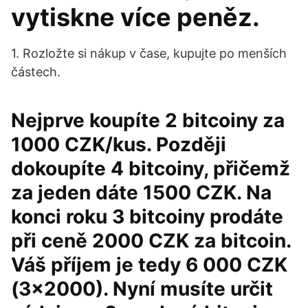
vytiskne více peněz.
1. Rozložte si nákup v čase, kupujte po menších
částech.
Nejprve koupíte 2 bitcoiny za
1000 CZK/kus. Později
dokoupíte 4 bitcoiny, přičemž
za jeden dáte 1500 CZK. Na
konci roku 3 bitcoiny prodáte
při ceně 2000 CZK za bitcoin.
Váš příjem je tedy 6 000 CZK
(3×2000). Nyní musíte určit