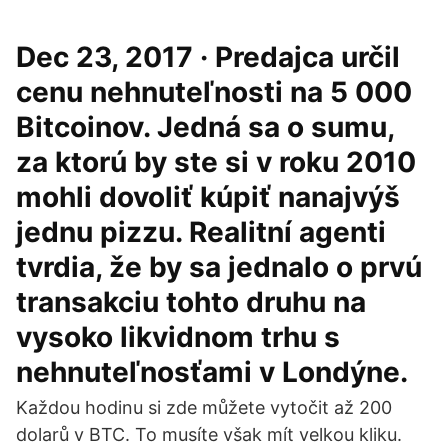
Dec 23, 2017 · Predajca určil
cenu nehnuteľnosti na 5 000
Bitcoinov. Jedná sa o sumu,
za ktorú by ste si v roku 2010
mohli dovoliť kúpiť nanajvýš
jednu pizzu. Realitní agenti
tvrdia, že by sa jednalo o prvú
transakciu tohto druhu na
vysoko likvidnom trhu s
nehnuteľnosťami v Londýne.
Každou hodinu si zde můžete vytočit až 200
dolarů v BTC. To musíte však mít velkou kliku.