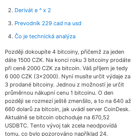
Derivát e ^ x 2
Prevodník 229 cad na usd
Čo je technická analýza
Později dokoupíte 4 bitcoiny, přičemž za jeden
dáte 1500 CZK. Na konci roku 3 bitcoiny prodáte
při ceně 2000 CZK za bitcoin. Váš příjem je tedy
6 000 CZK (3×2000). Nyní musíte určit výdaje za
3 prodané bitcoiny. Jednou z možností je určit
průměrnou nákupní cenu 1 bitcoinu. O den
později se rozmezí ještě zmenšilo, a to na 640 až
660 dolarů za bitcoin, jak uvádí server CoinDesk.
Aktuálně se bitcoin obchoduje na 670,52
USDBTC. Tento vývoj tak zcela neodpovídá
tomu, co bylo pozorováno například 24.