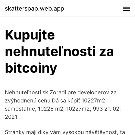
skatterspap.web.app
Kupujte
nehnuteľnosti za
bitcoiny
Nehnuteľnosti.sk Zoradi pre developerov za
zvýhodnenú cenu Dá sa kúpiť 10227m2
samostatne, 10228 m2, 10227m2, 993 21. 02.
2021
Stránky mají díky vám vysokou návštěvnost, ta