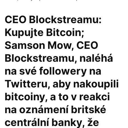
CEO Blockstreamu:
Kupujte Bitcoin;
Samson Mow, CEO
Blockstreamu, naléhá
na své followery na
Twitteru, aby nakoupili
bitcoiny, a to v reakci
na oznámení britské
centrální banky, že