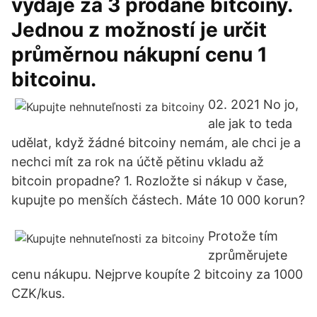
výdaje za 3 prodané bitcoiny.
Jednou z možností je určit
průměrnou nákupní cenu 1
bitcoinu.
02. 2021 No jo,
ale jak to teda
udělat, když žádné bitcoiny nemám, ale chci je a
nechci mít za rok na účtě pětinu vkladu až
bitcoin propadne? 1. Rozložte si nákup v čase,
kupujte po menších částech. Máte 10 000 korun?
Protože tím
zprůměrujete
cenu nákupu. Nejprve koupíte 2 bitcoiny za 1000
CZK/kus.